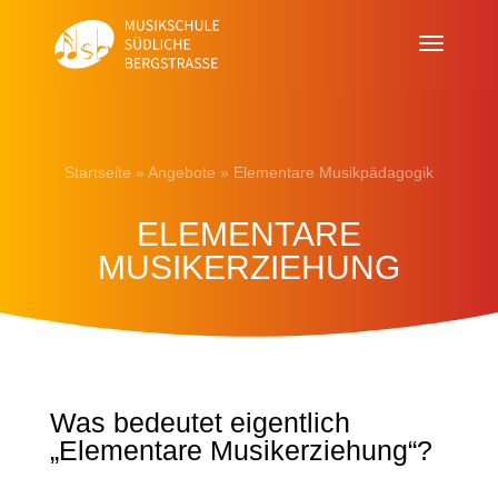
Startseite
»
Angebote
»
Elementare Musikpädagogik
ELEMENTARE
MUSIKERZIEHUNG
Was bedeutet eigentlich
„Elementare Musikerziehung“?