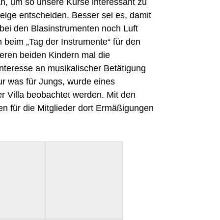
n, um so unsere Kurse interessant zu
eige entscheiden. Besser sei es, damit
e bei den Blasinstrumenten noch Luft
n beim „Tag der Instrumente“ für den
eren beiden Kindern mal die
Interesse an musikalischer Betätigung
ur was für Jungs, wurde eines
r Villa beobachtet werden. Mit den
n für die Mitglieder dort Ermäßigungen