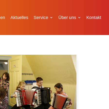
gen
Aktuelles
Service
Über uns
Kontakt