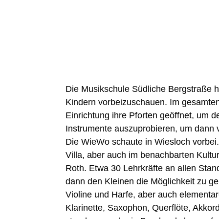
Die Musikschule Südliche Bergstraße ha
Kindern vorbeizuschauen. Im gesamten 
Einrichtung ihre Pforten geöffnet, um 
Instrumente auszuprobieren, um dann vi
Die WieWo schaute in Wiesloch vorbei.
Villa, aber auch im benachbarten Kultur
Roth. Etwa 30 Lehrkräfte an allen Stand
dann den Kleinen die Möglichkeit zu g
Violine und Harfe, aber auch elementar
Klarinette, Saxophon, Querflöte, Akko