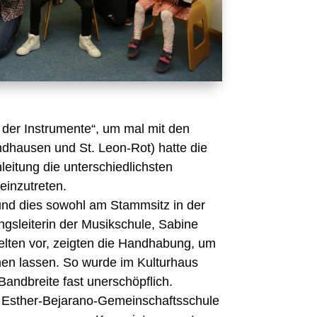
g der Instrumente“, um mal mit den
ndhausen und St. Leon-Rot) hatte die
eitung die unterschiedlichsten
einzutreten.
und dies sowohl am Stammsitz in der
ungsleiterin der Musikschule, Sabine
pielten vor, zeigten die Handhabung, um
hen lassen. So wurde im Kulturhaus
Bandbreite fast unerschöpflich.
er Esther-Bejarano-Gemeinschaftsschule