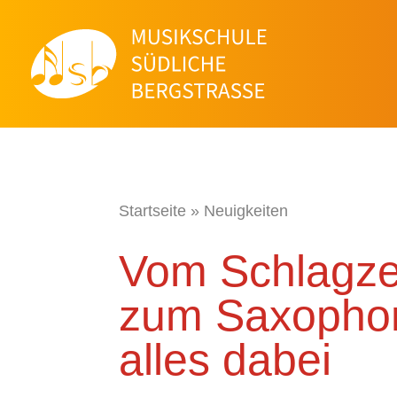
Startseite
»
Neuigkeiten
Vom Schlagze
zum Saxopho
alles dabei