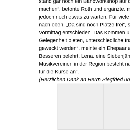
stand gar noch ein Bandworkshop auf d
machen“, betonte Roth und ergänzte, ma
jedoch noch etwas zu warten. Für viele 
nach oben. „Da sind noch Plätze frei“,
Vormittag entschieden. Das Kommen und
Gelegenheit bieten, unterschiedliche I
geweckt werden“, meinte ein Ehepaar a
Besseren belehrt. Lena, eine Siebenjäh
Musikvereinen in der Region besteht n
für die Kurse an“.
(Herzlichen Dank an Herrn Siegfried u