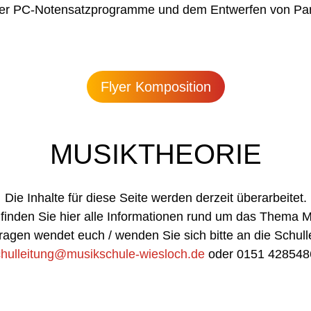
er PC-Notensatzprogramme und dem Entwerfen von Part
Flyer Komposition
MUSIKTHEORIE
Die Inhalte für diese Seite werden derzeit überarbeitet.
finden Sie hier alle Informationen rund um das Thema M
ragen wendet euch / wenden Sie sich bitte an die Schull
chulleitung@musikschule-wiesloch.de
oder 0151 428548