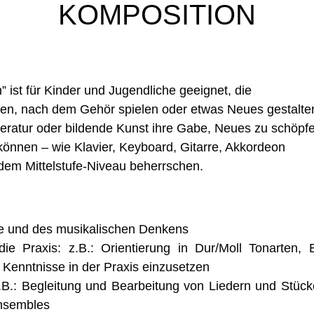
KOMPOSITION
ist für Kinder und Jugendliche geeignet, die
eren, nach dem Gehör spielen oder etwas Neues gestalt
iteratur oder bildende Kunst ihre Gabe, Neues zu schöpf
können – wie Klavier, Keyboard, Gitarre, Akkordeon
uf dem Mittelstufe-Niveau beherrschen.
sie und des musikalischen Denkens
die Praxis: z.B.: Orientierung in Dur/Moll Tonarten
 Kenntnisse in der Praxis einzusetzen
.B.: Begleitung und Bearbeitung von Liedern und Stück
Ensembles