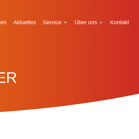
gen
Aktuelles
Service
Über uns
Kontakt
ER