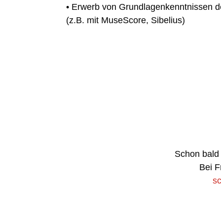
• Erwerb von Grundlagenkenntnissen d
(z.B. mit MuseScore, Sibelius)
Schon bald 
Bei F
s