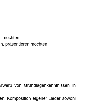
en möchten
en, präsentieren möchten
, Erwerb von Grundlagenkenntnissen in
en, Komposition eigener Lieder sowohl