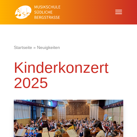
Startseite
»
Neuigkeiten
Kinderkonzert
2025