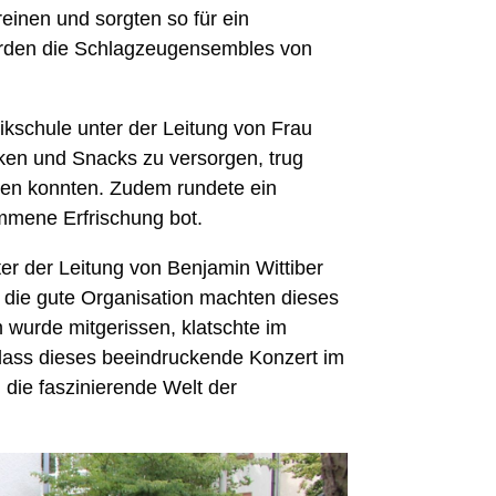
inen und sorgten so für ein
wurden die Schlagzeugensembles von
ikschule unter der Leitung von Frau
nken und Snacks zu versorgen, trug
ßen konnten. Zudem rundete ein
mene Erfrischung bot.
r der Leitung von Benjamin Wittiber
wie die gute Organisation machten dieses
 wurde mitgerissen, klatschte im
dass dieses beeindruckende Konzert im
die faszinierende Welt der