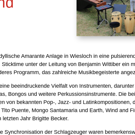
nd
idyllische Amarante Anlage in Wiesloch in eine pulsieren
ticktime unter der Leitung von Benjamin Wittiber ein 
nderes Programm, das zahlreiche Musikbegeisterte ange
 eine beeindruckende Vielfalt von Instrumenten, darunte
as, Bongos und weitere Perkussionsinstrumente. Die b
en von bekannten Pop-, Jazz- und Latinkompositionen, d
 Tito Puente, Mongo Santamaria und Earth, Wind and Fi
letzten Jahr Brigitte Becker.
se Synchronisation der Schlagzeuger waren bemerkenswe