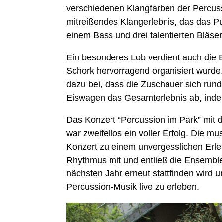
verschiedenen Klangfarben der Percuss
mitreißendes Klangerlebnis, das das P
einem Bass und drei talentierten Bläse
Ein besonderes Lob verdient auch die B
Schork hervorragend organisiert wurde
dazu bei, dass die Zuschauer sich run
Eiswagen das Gesamterlebnis ab, ind
Das Konzert “Percussion im Park” mit 
war zweifellos ein voller Erfolg. Die m
Konzert zu einem unvergesslichen Erle
Rhythmus mit und entließ die Ensemble
nächsten Jahr erneut stattfinden wird
Percussion-Musik live zu erleben.