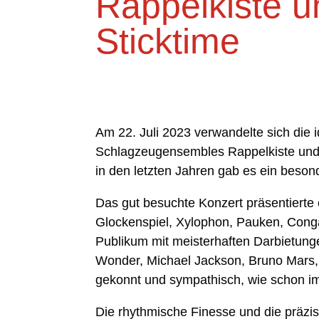
Rappelkiste u
Sticktime
Am 22. Juli 2023 verwandelte sich die 
Schlagzeugensembles Rappelkiste und S
in den letzten Jahren gab es ein beso
Das gut besuchte Konzert präsentierte
Glockenspiel, Xylophon, Pauken, Cong
Publikum mit meisterhaften Darbietung
Wonder, Michael Jackson, Bruno Mars,
gekonnt und sympathisch, wie schon im 
Die rhythmische Finesse und die präzi