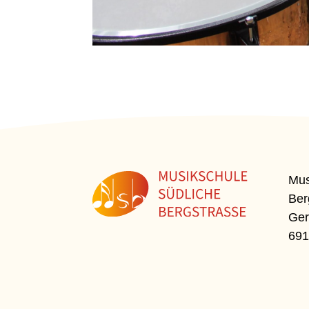
Mus
Ber
Ger
691