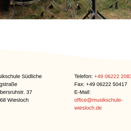
ikschule Südliche
Telefon:
+49 06222 208
gstraße
Fax: +49 06222 50417
bersruhstr. 37
E-Mail:
68 Wiesloch
office@musikschule-
wiesloch.de