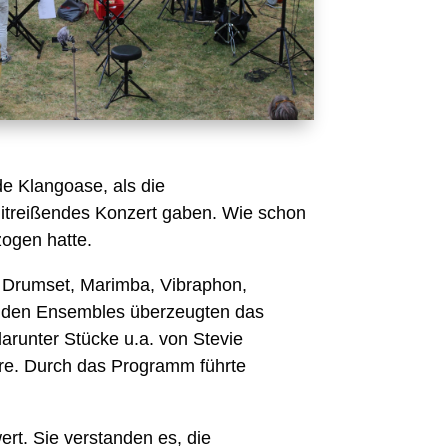
de Klangoase, als die
mitreißendes Konzert gaben. Wie schon
zogen hatte.
r Drumset, Marimba, Vibraphon,
eiden Ensembles überzeugten das
arunter Stücke u.a. von Stevie
re. Durch das Programm führte
rt. Sie verstanden es, die