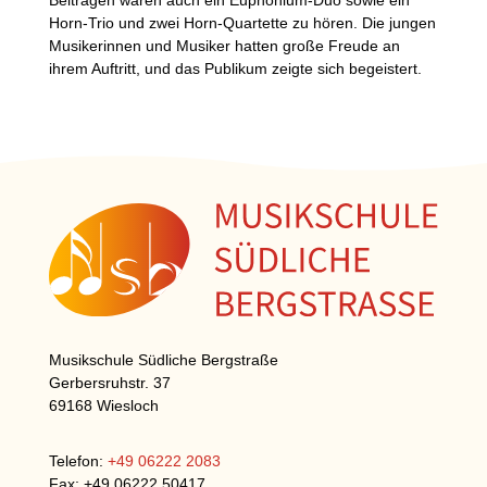
Beiträgen waren auch ein Euphonium-Duo sowie ein
Horn-Trio und zwei Horn-Quartette zu hören. Die jungen
Musikerinnen und Musiker hatten große Freude an
ihrem Auftritt, und das Publikum zeigte sich begeistert.
Musikschule Südliche Bergstraße
Gerbersruhstr. 37
69168 Wiesloch
Telefon:
+49 06222 2083
Fax: +49 06222 50417