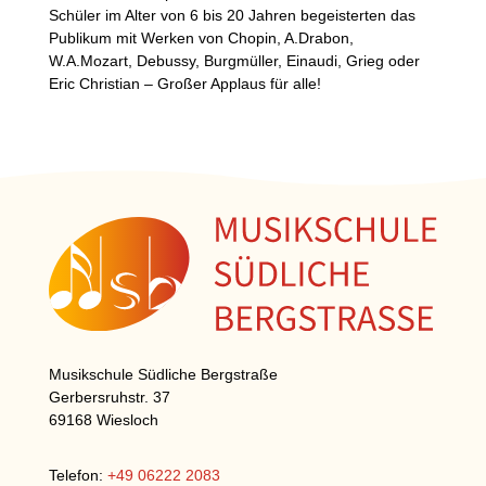
Schüler im Alter von 6 bis 20 Jahren begeisterten das
Publikum mit Werken von Chopin, A.Drabon,
W.A.Mozart, Debussy, Burgmüller, Einaudi, Grieg oder
Eric Christian – Großer Applaus für alle!
Musikschule Südliche Bergstraße
Gerbersruhstr. 37
69168 Wiesloch
Telefon:
+49 06222 2083