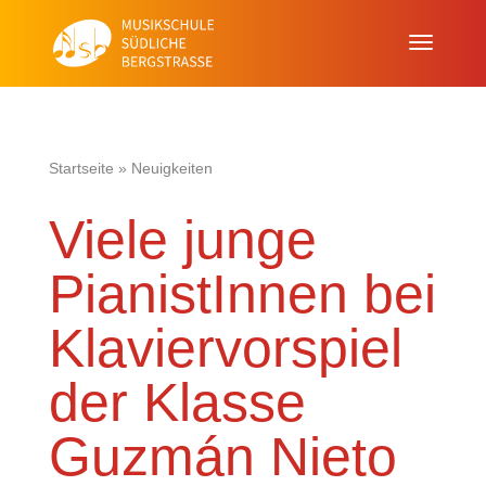
Startseite
»
Neuigkeiten
Viele junge
PianistInnen bei
Klaviervorspiel
der Klasse
Guzmán Nieto