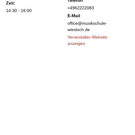
Telefon
Zeit:
+4962222083
14:30 - 16:00
E-Mail
office@musikschule-
wiesloch.de
Veranstalter-Website
anzeigen