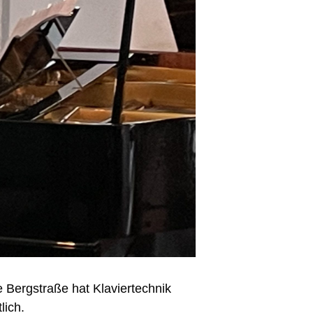
e Bergstraße hat Klaviertechnik
lich.