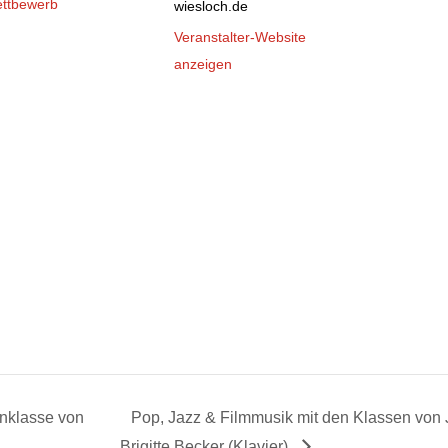
ttbewerb
wiesloch.de
Veranstalter-Website
anzeigen
onklasse von
Pop, Jazz & Filmmusik mit den Klassen von
Brigitte Becker (Klavier)