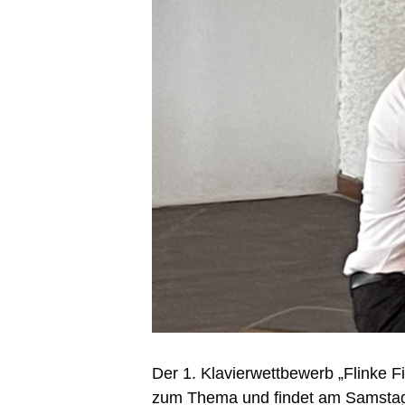
Der 1. Klavierwettbewerb „Flinke F
zum Thema und findet am Samstag 25