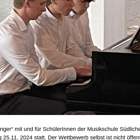
inger“ mit und für SchülerInnen der Musikschule Südlich
.11. 2024 statt. Der Wettbewerb selbst ist nicht öffent