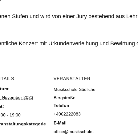
enen Stufen und wird von einer Jury bestehend aus Lehr
entliche Konzert mit Urkundenverleihung und Bewirtung 
ETAILS
VERANSTALTER
tum:
Musikschule Südliche
. November 2023
Bergstraße
Telefon
it:
+4962222083
:00 - 19:00
E-Mail
ranstaltungskategorie
office@musikschule-