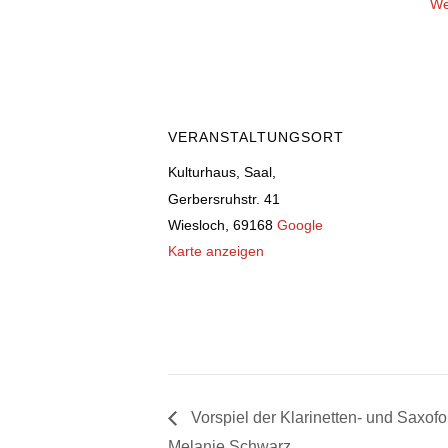
We
VERANSTALTUNGSORT
Kulturhaus, Saal,
Gerbersruhstr. 41
Wiesloch
,
69168
Google
Karte anzeigen
Vorspiel der Klarinetten- und Saxof
Melanie Schwarz