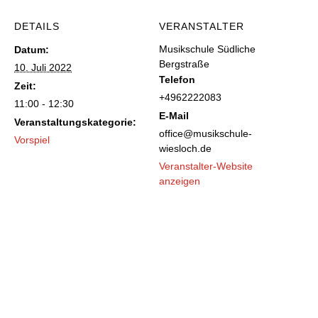
DETAILS
VERANSTALTER
Musikschule Südliche
Datum:
Bergstraße
10. Juli 2022
Telefon
Zeit:
+4962222083
11:00 - 12:30
E-Mail
Veranstaltungskategorie:
office@musikschule-
Vorspiel
wiesloch.de
Veranstalter-Website
anzeigen