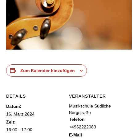
Zum Kalender hinzufügen
DETAILS
VERANSTALTER
Musikschule Südliche
Datum:
Bergstraße
16. März 2024
Telefon
Zeit:
+4962222083
16:00 - 17:00
E-Mail