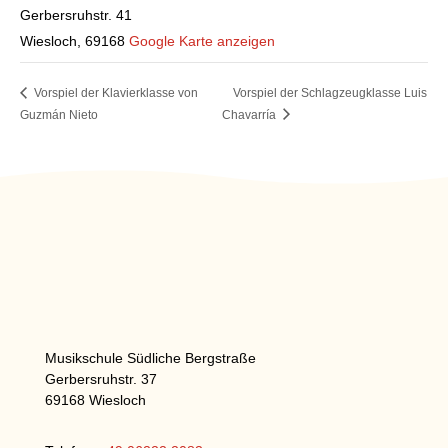
Gerbersruhstr. 41
Wiesloch
,
69168
Google Karte anzeigen
Vorspiel der Klavierklasse von
Vorspiel der Schlagzeugklasse Luis
Guzmán Nieto
Chavarría
Musikschule Südliche Bergstraße
Gerbersruhstr. 37
69168 Wiesloch