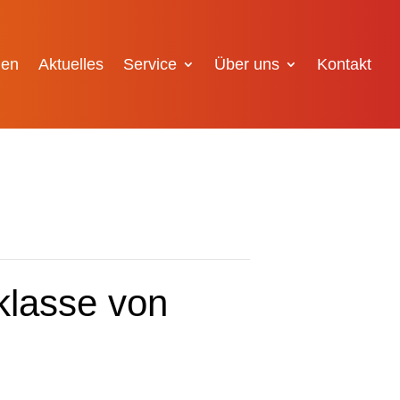
gen
Aktuelles
Service
Über uns
Kontakt
klasse von