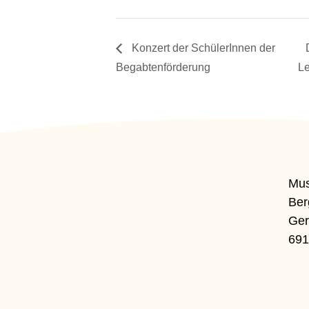
Konzert der SchülerInnen der
Begabtenförderung
Le
Mus
Ber
Ger
691