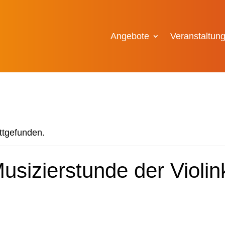
Angebote
Veranstaltun
attgefunden.
sizierstunde der Violin