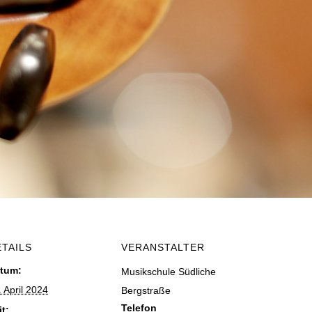
ETAILS
VERANSTALTER
tum:
Musikschule Südliche
. April 2024
Bergstraße
Telefon
it: