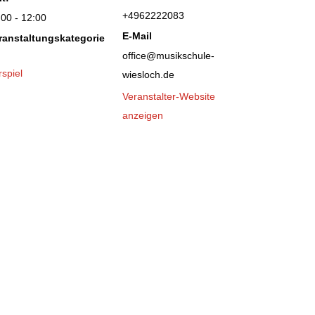
+4962222083
:00 - 12:00
E-Mail
ranstaltungskategorie
office@musikschule-
rspiel
wiesloch.de
Veranstalter-Website
anzeigen