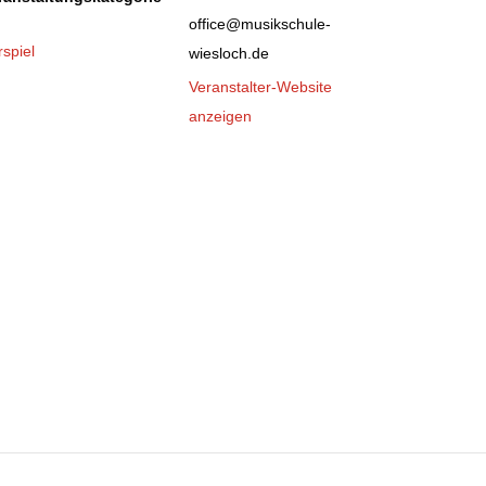
office@musikschule-
rspiel
wiesloch.de
Veranstalter-Website
anzeigen