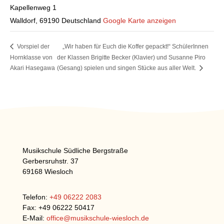
Kapellenweg 1
Walldorf
,
69190
Deutschland
Google Karte anzeigen
Vorspiel der
„Wir haben für Euch die Koffer gepackt!“ SchülerInnen
Hornklasse von
der Klassen Brigitte Becker (Klavier) und Susanne Piro
Akari Hasegawa
(Gesang) spielen und singen Stücke aus aller Welt.
Musikschule Südliche Bergstraße
Gerbersruhstr. 37
69168 Wiesloch
Telefon:
+49 06222 2083
Fax: +49 06222 50417
E-Mail:
office@musikschule-wiesloch.de