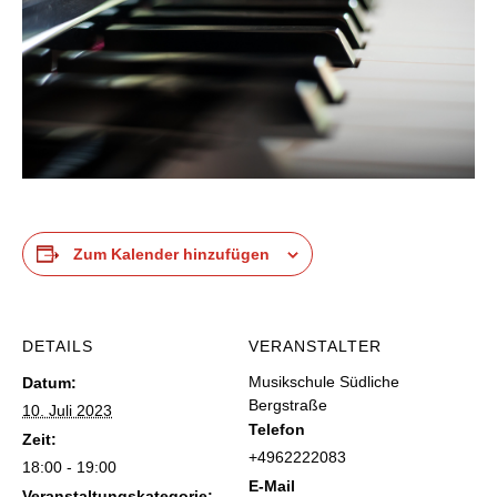
Zum Kalender hinzufügen
DETAILS
VERANSTALTER
Musikschule Südliche
Datum:
Bergstraße
10. Juli 2023
Telefon
Zeit:
+4962222083
18:00 - 19:00
E-Mail
Veranstaltungskategorie: