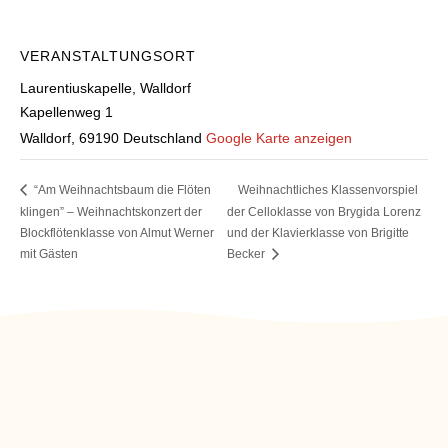
VERANSTALTUNGSORT
Laurentiuskapelle, Walldorf
Kapellenweg 1
Walldorf
,
69190
Deutschland
Google Karte anzeigen
“Am Weihnachtsbaum die Flöten
Weihnachtliches Klassenvorspiel
klingen” – Weihnachtskonzert der
der Celloklasse von Brygida Lorenz
Blockflötenklasse von Almut Werner
und der Klavierklasse von Brigitte
mit Gästen
Becker