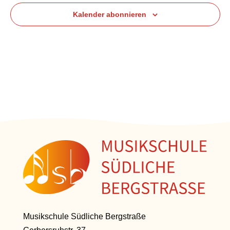
Navig
Kalender abonnieren
Musikschule Südliche Bergstraße