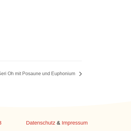
 Seri Oh mit Posaune und Euphonium
3
Datenschutz
&
Impressum