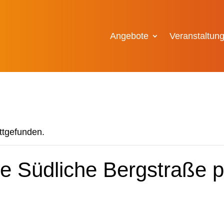
Angebote
Veranstaltun
attgefunden.
e Südliche Bergstraße pr