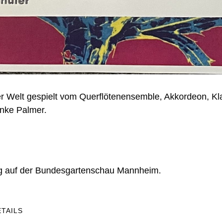
ler Welt gespielt vom Querflötenensemble, Akkordeon, Kl
Anke Palmer.
ag auf der Bundesgartenschau Mannheim.
ETAILS