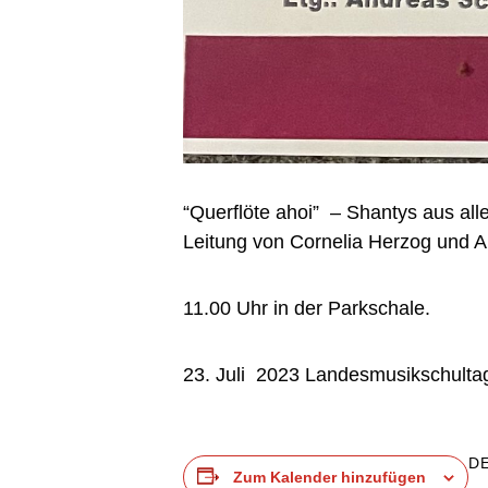
“Querflöte ahoi” – Shantys aus al
Leitung von Cornelia Herzog und 
11.00 Uhr in der Parkschale.
23. Juli 2023 Landesmusikschult
D
Zum Kalender hinzufügen