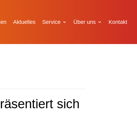
gen
Aktuelles
Service
Über uns
Kontakt
äsentiert sich