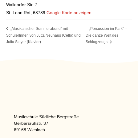
Walldorfer Str. 7
St. Leon Rot
,
68789
Google Karte anzeigen
„Musikalischer Sommerabend“ mit
„Percussion im Park“ –
SchülerInnen von Jutta Neuhaus (Cello) und
Die ganze Welt des
Jutta Steyer (Klavier)
Schlagzeugs
Musikschule Südliche Bergstraße
Gerbersruhstr. 37
69168 Wiesloch