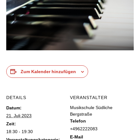
Zum Kalender hinzufügen
DETAILS
VERANSTALTER
Musikschule Südliche
Datum:
Bergstraße
21. Juli 2023
Telefon
Zeit:
+4962222083
18:30 - 19:30
E-Mail
Veranstaltungskategorie: